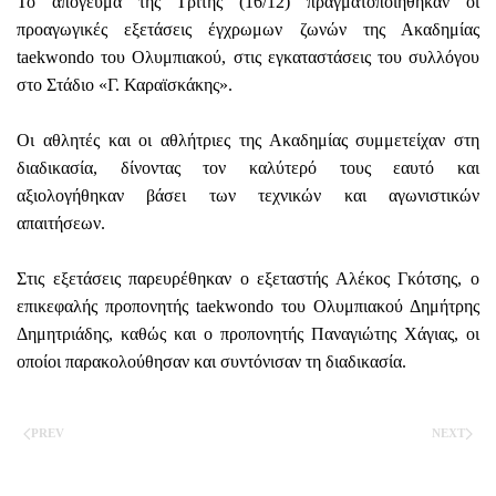
Το απόγευμα της Τρίτης (16/12) πραγματοποιήθηκαν οι
προαγωγικές εξετάσεις έγχρωμων ζωνών της Ακαδημίας
taekwondo του Ολυμπιακού, στις εγκαταστάσεις του συλλόγου
στο Στάδιο «Γ. Καραϊσκάκης».
Οι αθλητές και οι αθλήτριες της Ακαδημίας συμμετείχαν στη
διαδικασία, δίνοντας τον καλύτερό τους εαυτό και
αξιολογήθηκαν βάσει των τεχνικών και αγωνιστικών
απαιτήσεων.
Στις εξετάσεις παρευρέθηκαν ο εξεταστής Αλέκος Γκότσης, ο
επικεφαλής προπονητής taekwondo του Ολυμπιακού Δημήτρης
Δημητριάδης, καθώς και ο προπονητής Παναγιώτης Χάγιας, οι
οποίοι παρακολούθησαν και συντόνισαν τη διαδικασία.
PREV
NEXT