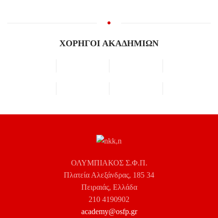
ΧΟΡΗΓΟΙ ΑΚΑΔΗΜΙΩΝ
ΟΛΥΜΠΙΑΚΟΣ Σ.Φ.Π.
Πλατεία Αλεξάνδρας, 185 34
Πειραιάς, Ελλάδα
210 4190902
academy@osfp.gr