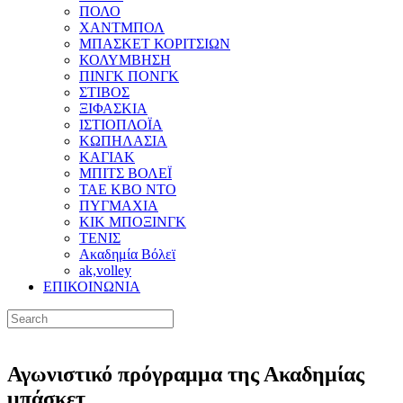
ΠΟΛΟ
ΧΑΝΤΜΠΟΛ
ΜΠΑΣΚΕΤ ΚΟΡΙΤΣΙΩΝ
ΚΟΛΥΜΒΗΣΗ
ΠΙΝΓΚ ΠΟΝΓΚ
ΣΤΙΒΟΣ
ΞΙΦΑΣΚΙΑ
ΙΣΤΙΟΠΛΟΪΑ
ΚΩΠΗΛΑΣΙΑ
ΚΑΓΙΑΚ
ΜΠΙΤΣ ΒΟΛΕΪ
ΤΑΕ ΚΒΟ ΝΤΟ
ΠΥΓΜΑΧΙΑ
ΚΙΚ ΜΠΟΞΙΝΓΚ
ΤΕΝΙΣ
Ακαδημία Βόλεϊ
ak,volley
ΕΠΙΚΟΙΝΩΝΙΑ
Αγωνιστικό πρόγραμμα της Ακαδημίας
μπάσκετ