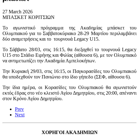
27 March 2026
ΜΠΑΣΚΕΤ ΚΟΡΙΤΣΙΩΝ
Το αγωνιστικό πρόγραμμα της Ακαδημίας μπάσκετ του
Ολυμπιακού για το Σαββατοκύριακο 28-29 Μαρτίου περιλαμβάνει
δύο αναμετρήσεις και το τουρνουά
Legacy U
15.
Το Σάββατο 28/03, στις 16:15, θα διεξαχθεί το τουρνουά
Legacy
U
15 στο Στάδιο Ειρήνης και Φιλίας (αίθουσα 6), με τον Ολυμπιακό
να αντιμετωπίζει την Ακαδημία Αμπελοκήπων.
Την Κυριακή 29/03, στις 16:15, οι Παγκορασίδες του Ολυμπιακού
θα υποδεχθούν τον Πανιώνιο στο ίδιο γήπεδο (ΣΕΦ, αίθουσα 6).
Την ίδια ημέρα, οι Κορασίδες του Ολυμπιακού θα αγωνιστούν
εκτός έδρας στο νέο κλειστό Αγίου Δημητρίου, στις 20:00, απέναντι
στον Κρόνο Αγίου Δημητρίου.
Prev
Next
ΧΟΡΗΓΟΙ ΑΚΑΔΗΜΙΩΝ