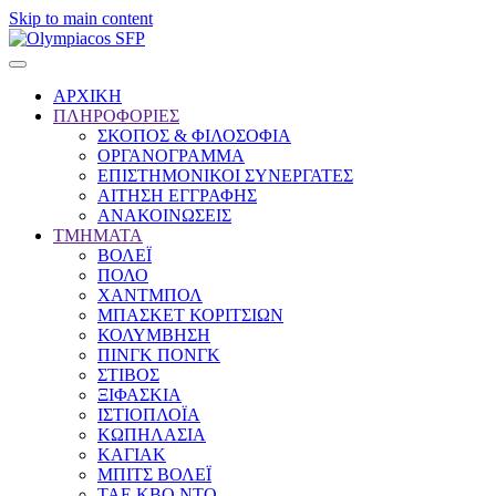
Skip to main content
ΑΡΧΙΚΗ
ΠΛΗΡΟΦΟΡΙΕΣ
ΣΚΟΠΟΣ & ΦΙΛΟΣΟΦΙΑ
ΟΡΓΑΝΟΓΡΑΜΜΑ
ΕΠΙΣΤΗΜΟΝΙΚΟΙ ΣΥΝΕΡΓΑΤΕΣ
ΑΙΤΗΣΗ ΕΓΓΡΑΦΗΣ
ΑΝΑΚΟΙΝΩΣΕΙΣ
ΤΜΗΜΑΤΑ
ΒΟΛΕΪ
ΠΟΛΟ
ΧΑΝΤΜΠΟΛ
ΜΠΑΣΚΕΤ ΚΟΡΙΤΣΙΩΝ
ΚΟΛΥΜΒΗΣΗ
ΠΙΝΓΚ ΠΟΝΓΚ
ΣΤΙΒΟΣ
ΞΙΦΑΣΚΙΑ
ΙΣΤΙΟΠΛΟΪΑ
ΚΩΠΗΛΑΣΙΑ
ΚΑΓΙΑΚ
ΜΠΙΤΣ ΒΟΛΕΪ
ΤΑΕ ΚΒΟ ΝΤΟ