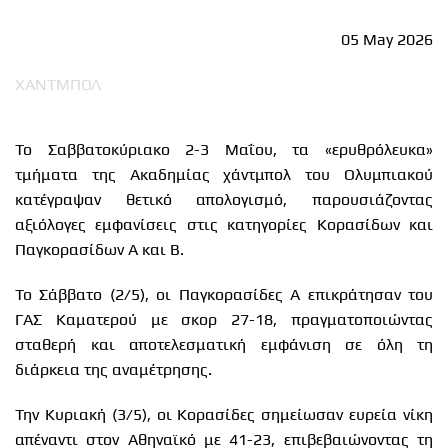
05 May 2026
ΧΑΝΤΜΠΟΛ
Το Σαββατοκύριακο 2-3 Μαΐου, τα «ερυθρόλευκα»
τμήματα της Ακαδημίας χάντμπολ του Ολυμπιακού
κατέγραψαν θετικό απολογισμό, παρουσιάζοντας
αξιόλογες εμφανίσεις στις κατηγορίες Κορασίδων και
Παγκορασίδων Α και Β.
Το Σάββατο (2/5), οι Παγκορασίδες Α επικράτησαν του
ΓΑΣ Καματερού με σκορ 27-18, πραγματοποιώντας
σταθερή και αποτελεσματική εμφάνιση σε όλη τη
διάρκεια της αναμέτρησης.
Την Κυριακή (3/5), οι Κορασίδες σημείωσαν ευρεία νίκη
απέναντι στον Αθηναϊκό με 41-23, επιβεβαιώνοντας τη