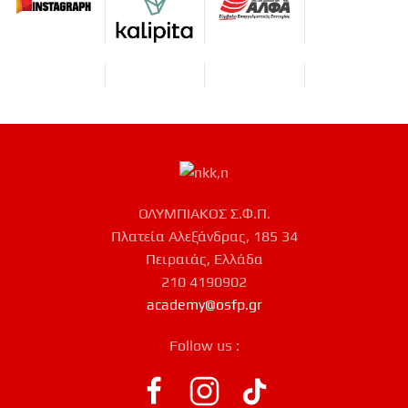
ΟΛΥΜΠΙΑΚΟΣ Σ.Φ.Π.
Πλατεία Αλεξάνδρας, 185 34
Πειραιάς, Ελλάδα
210 4190902
academy@osfp.gr
Follow us :