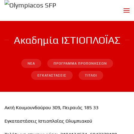
Skip to main content
Aκαδημία ΙΣΤΙΟΠΛΟΪΑΣ
ΝΕΑ
ΠΡΟΓΡΑΜΜΑ ΠΡΟΠΟΝΗΣΕΩΝ
ΕΓΚΑΤΑΣΤΑΣΕΙΣ
ΤΙΤΛΟΙ
Ακτή Κουμουνδούρου 309, Πειραιάς 185 33
Εγκαταστάσεις Ιστιοπλοΐας Ολυμπιακού