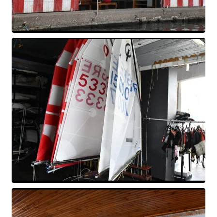
READ MORE